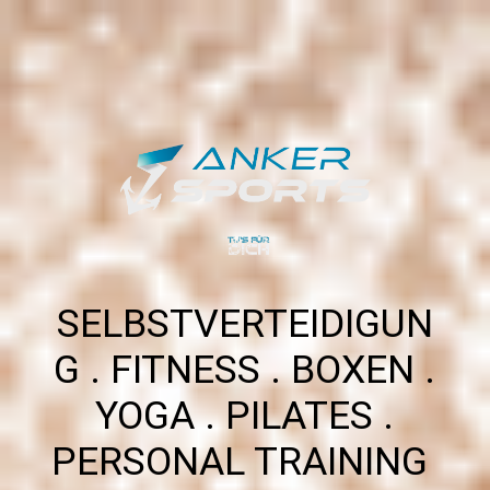
SELBSTVERTEIDIGUN
G . FITNESS . BOXEN .
YOGA . PILATES .
PERSONAL TRAINING