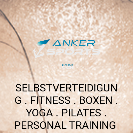
SELBSTVERTEIDIGUN
G . FITNESS . BOXEN .
YOGA . PILATES .
PERSONAL TRAINING