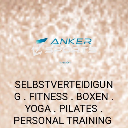
SELBSTVERTEIDIGUN
G . FITNESS . BOXEN .
YOGA . PILATES .
PERSONAL TRAINING