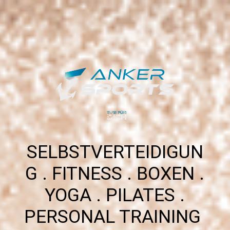
SELBSTVERTEIDIGUN
G . FITNESS . BOXEN .
YOGA . PILATES .
PERSONAL TRAINING