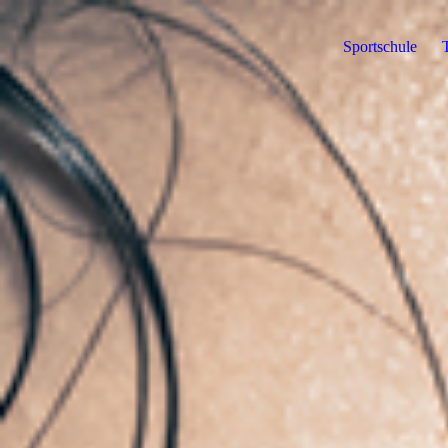
Sportschule