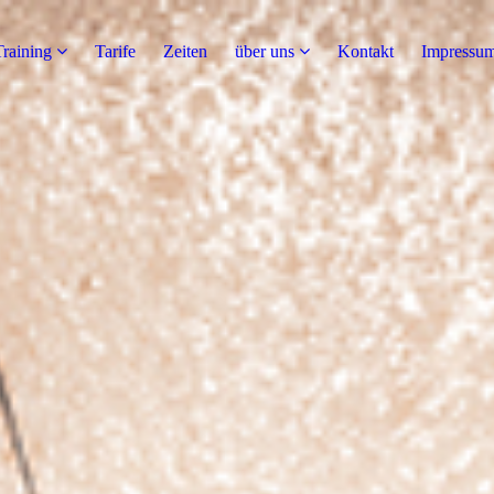
Training
Tarife
Zeiten
über uns
Kontakt
Impressu